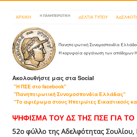
Η ΠΑΝΗΠΕΙΡΩΤΙΚΗ
ΑΡΧΙΚΗ
ΔΕΛΤΙΑ ΤΥΠΟΥ
ΑΔΕΛΦΟΤΗ
Πανηπειρωτική Συνομοσπονδία Ελλάδο
Η κορυφαία οργάνωση των απόδημων 
Ακολουθήστε μας στα Social
"Η ΠΣΕ στο facebook"
"Πανηπειρωτική Συνομοσπονδία Ελλάδας"
"Το αφιέρωμα στους Ηπειρώτες Εικαστικούς κα
ΨΗΦΙΣΜΑ ΤΟΥ ΔΣ ΤΗΣ ΠΣΕ ΓΙΑ ΤΟ 
52ο φύλλο της Αδελφότητας Σουλίου, 