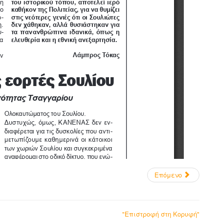
Επόμενο
"Επιστροφή στη Κορυφή"