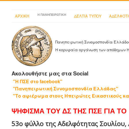
Η ΠΑΝΗΠΕΙΡΩΤΙΚΗ
ΑΡΧΙΚΗ
ΔΕΛΤΙΑ ΤΥΠΟΥ
ΑΔΕΛΦΟΤΗ
Πανηπειρωτική Συνομοσπονδία Ελλάδο
Η κορυφαία οργάνωση των απόδημων 
Ακολουθήστε μας στα Social
"Η ΠΣΕ στο facebook"
"Πανηπειρωτική Συνομοσπονδία Ελλάδας"
"Το αφιέρωμα στους Ηπειρώτες Εικαστικούς κα
ΨΗΦΙΣΜΑ ΤΟΥ ΔΣ ΤΗΣ ΠΣΕ ΓΙΑ ΤΟ 
53ο φύλλο της Αδελφότητας Σουλίου,