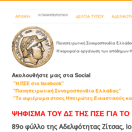
Η ΠΑΝΗΠΕΙΡΩΤΙΚΗ
ΑΡΧΙΚΗ
ΔΕΛΤΙΑ ΤΥΠΟΥ
ΑΔΕΛΦΟΤΗ
Πανηπειρωτική Συνομοσπονδία Ελλάδο
Η κορυφαία οργάνωση των απόδημων 
Ακολουθήστε μας στα Social
"Η ΠΣΕ στο facebook"
"Πανηπειρωτική Συνομοσπονδία Ελλάδας"
"Το αφιέρωμα στους Ηπειρώτες Εικαστικούς κα
ΨΗΦΙΣΜΑ ΤΟΥ ΔΣ ΤΗΣ ΠΣΕ ΓΙΑ ΤΟ 
89ο φύλλο της Αδελφότητας Ζίτσας, Ι