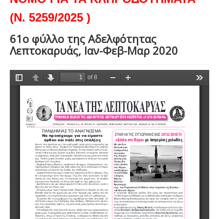
(Ν. 5259/2025 )
61ο φύλλο της Αδελφότητας
Λεπτοκαρυάς, Ιαν-Φεβ-Μαρ 2020