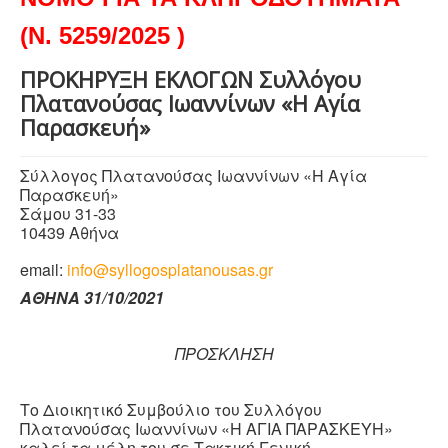
(Ν. 5259/2025 )
ΠΡΟΚΗΡΥΞΗ ΕΚΛΟΓΩΝ Συλλόγου
Πλατανούσας Ιωαννίνων «Η Αγία
Παρασκευή»
Σύλλογος Πλατανούσας Ιωαννίνων «Η Αγία
Παρασκευή»
Σάμου 31-33
10439 Αθήνα
email:
info@syllogosplatanousas.gr
ΑΘΗΝΑ
31/10/2021
ΠΡΟΣΚΛΗΣΗ
Το Διοικητικό Συμβούλιο του Συλλόγου
Πλατανούσας Ιωαννίνων «Η ΑΓΙΑ ΠΑΡΑΣΚΕΥΗ»
καλεί τα μέλη του σε Τακτική Γενική