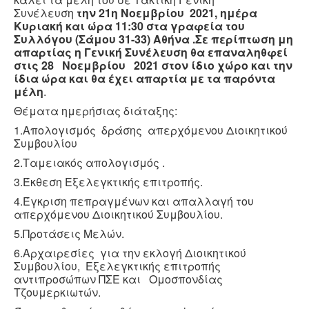
Συνέλευση
την 21η Νοεμβρίου 2021, ημέρα
Κυριακή και ώρα 11:30 στα γραφεία του
Συλλόγου (Σάμου 31-33) Αθήνα .Σε περίπτωση μη
απαρτίας η Γενική Συνέλευση θα επαναληθφεί
στις 28 Νοεμβρίου 2021 στον ίδιο χώρο και την
ίδια ώρα και θα έχει απαρτία με τα παρόντα
μέλη
.
Θέματα ημερήσιας διάταξης:
1.Aπολογισμός δράσης απερχόμενου Διοικητικού
Συμβουλίου
2.Ταμειακός απολογισμός .
3.Έκθεση Εξελεγκτικής επιτροπής.
4.Έγκριση πεπραγμένων και απαλλαγή του
απερχόμενου Διοικητικού Συμβουλίου.
5.Προτάσεις Μελών.
6.Αρχαιρεσίες για την εκλογή Διοικητικού
Συμβουλίου, Εξελεγκτικής επιτροπής
αντιπροσώπων ΠΣΕ και Ομοσπονδίας
Τζουμερκιωτών.