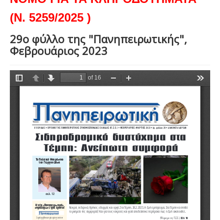
(Ν. 5259/2025 )
29ο φύλλο της "Πανηπειρωτικής",
Φεβρουάριος 2023