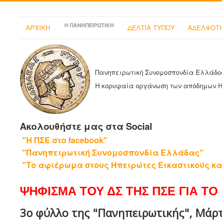
Η ΠΑΝΗΠΕΙΡΩΤΙΚΗ
ΑΡΧΙΚΗ
ΔΕΛΤΙΑ ΤΥΠΟΥ
ΑΔΕΛΦΟΤΗ
Πανηπειρωτική Συνομοσπονδία Ελλάδο
Η κορυφαία οργάνωση των απόδημων 
Ακολουθήστε μας στα Social
"Η ΠΣΕ στο facebook"
"Πανηπειρωτική Συνομοσπονδία Ελλάδας"
"Το αφιέρωμα στους Ηπειρώτες Εικαστικούς κα
ΨΗΦΙΣΜΑ ΤΟΥ ΔΣ ΤΗΣ ΠΣΕ ΓΙΑ ΤΟ 
3ο φύλλο της "Πανηπειρωτικής", Μάρ