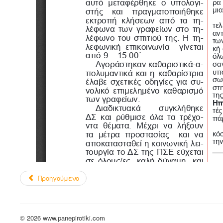
Προηγούμενο
© 2026 www.panepirotiki.com