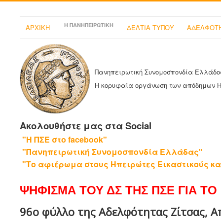
Η ΠΑΝΗΠΕΙΡΩΤΙΚΗ
ΑΡΧΙΚΗ
ΔΕΛΤΙΑ ΤΥΠΟΥ
ΑΔΕΛΦΟΤΗ
Πανηπειρωτική Συνομοσπονδία Ελλάδο
Η κορυφαία οργάνωση των απόδημων 
Ακολουθήστε μας στα Social
"Η ΠΣΕ στο facebook"
"Πανηπειρωτική Συνομοσπονδία Ελλάδας"
"Το αφιέρωμα στους Ηπειρώτες Εικαστικούς κα
ΨΗΦΙΣΜΑ ΤΟΥ ΔΣ ΤΗΣ ΠΣΕ ΓΙΑ ΤΟ 
96ο φύλλο της Αδελφότητας Ζίτσας, Απ