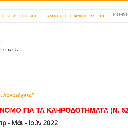
Η ΕΦΗΜΕ
ΤΕΣ-ΟΜΟΣΠΟΝΔΙΕΣ
ΕΚΔΟΣΕΙΣ ΤΗΣ ΠΑΝΗΠΕΙΡΩΤΙΚΗΣ
ς
Ηπειρωτών
ι Λογοτέχνες"
ΝΟΜΟ ΓΙΑ ΤΑ ΚΛΗΡΟΔΟΤΗΜΑΤΑ (Ν. 525
ρ - Μάι - Ιούν 2022