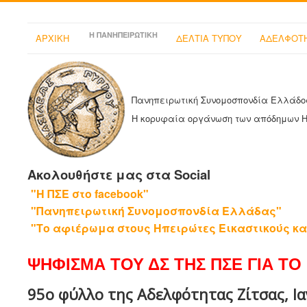
Η ΠΑΝΗΠΕΙΡΩΤΙΚΗ
ΑΡΧΙΚΗ
ΔΕΛΤΙΑ ΤΥΠΟΥ
ΑΔΕΛΦΟΤΗ
Πανηπειρωτική Συνομοσπονδία Ελλάδο
Η κορυφαία οργάνωση των απόδημων 
Ακολουθήστε μας στα Social
"Η ΠΣΕ στο facebook"
"Πανηπειρωτική Συνομοσπονδία Ελλάδας"
"Το αφιέρωμα στους Ηπειρώτες Εικαστικούς κα
ΨΗΦΙΣΜΑ ΤΟΥ ΔΣ ΤΗΣ ΠΣΕ ΓΙΑ ΤΟ 
95ο φύλλο της Αδελφότητας Ζίτσας, Ι