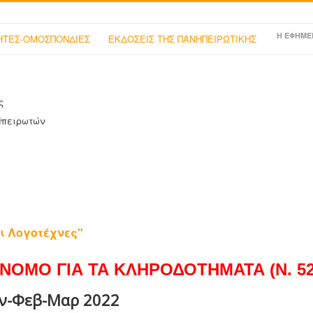
Η ΕΦΗΜΕ
ΤΕΣ-ΟΜΟΣΠΟΝΔΙΕΣ
ΕΚΔΟΣΕΙΣ ΤΗΣ ΠΑΝΗΠΕΙΡΩΤΙΚΗΣ
ς
Ηπειρωτών
ι Λογοτέχνες"
ΝΟΜΟ ΓΙΑ ΤΑ ΚΛΗΡΟΔΟΤΗΜΑΤΑ (Ν. 525
αν-Φεβ-Μαρ 2022