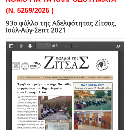
(Ν. 5259/2025 )
93ο φύλλο της Αδελφότητας Ζίτσας,
Ιούλ-Αύγ-Σεπτ 2021