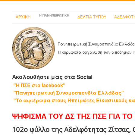
Η ΠΑΝΗΠΕΙΡΩΤΙΚΗ
ΑΡΧΙΚΗ
ΔΕΛΤΙΑ ΤΥΠΟΥ
ΑΔΕΛΦΟΤΗ
Πανηπειρωτική Συνομοσπονδία Ελλάδο
Η κορυφαία οργάνωση των απόδημων 
Ακολουθήστε μας στα Social
"Η ΠΣΕ στο facebook"
"Πανηπειρωτική Συνομοσπονδία Ελλάδας"
"Το αφιέρωμα στους Ηπειρώτες Εικαστικούς κα
ΨΗΦΙΣΜΑ ΤΟΥ ΔΣ ΤΗΣ ΠΣΕ ΓΙΑ ΤΟ 
102ο φύλλο της Αδελφότητας Ζίτσας, Ο