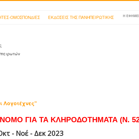
Η ΕΦΗΜΕ
ΤΕΣ-ΟΜΟΣΠΟΝΔΙΕΣ
ΕΚΔΟΣΕΙΣ ΤΗΣ ΠΑΝΗΠΕΙΡΩΤΙΚΗΣ
ς
Ηπειρωτών
ι Λογοτέχνες"
ΝΟΜΟ ΓΙΑ ΤΑ ΚΛΗΡΟΔΟΤΗΜΑΤΑ (Ν. 525
κτ - Νοέ - Δεκ 2023