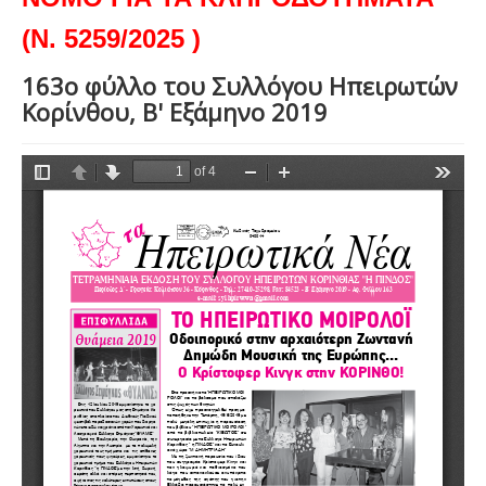
(Ν. 5259/2025 )
163ο φύλλο του Συλλόγου Ηπειρωτών
Κορίνθου, Β' Εξάμηνο 2019