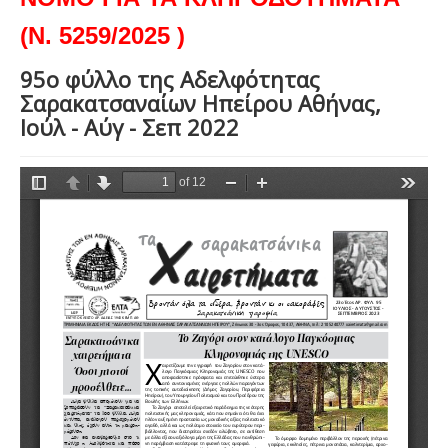
(Ν. 5259/2025 )
95ο φύλλο της Αδελφότητας
Σαρακατσαναίων Ηπείρου Αθήνας,
Ιούλ - Αύγ - Σεπ 2022