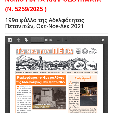
(Ν. 5259/2025 )
199ο φύλλο της Αδελφότητας
Πετανιτών, Οκτ-Νοε-Δεκ 2021