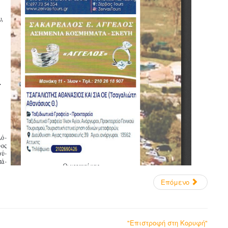
Επόμενο
"Επιστροφή στη Κορυφή"