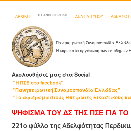
Η ΠΑΝΗΠΕΙΡΩΤΙΚΗ
ΑΡΧΙΚΗ
ΔΕΛΤΙΑ ΤΥΠΟΥ
ΑΔΕΛΦΟΤΗ
Πανηπειρωτική Συνομοσπονδία Ελλάδο
Η κορυφαία οργάνωση των απόδημων 
Ακολουθήστε μας στα Social
"Η ΠΣΕ στο facebook"
"Πανηπειρωτική Συνομοσπονδία Ελλάδας"
"Το αφιέρωμα στους Ηπειρώτες Εικαστικούς κα
ΨΗΦΙΣΜΑ ΤΟΥ ΔΣ ΤΗΣ ΠΣΕ ΓΙΑ ΤΟ 
221ο φύλλο της Αδελφότητας Περδικιω