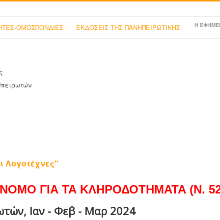
Η ΕΦΗΜΕ
ΤΕΣ-ΟΜΟΣΠΟΝΔΙΕΣ
ΕΚΔΟΣΕΙΣ ΤΗΣ ΠΑΝΗΠΕΙΡΩΤΙΚΗΣ
ς
Ηπειρωτών
ι Λογοτέχνες"
ΝΟΜΟ ΓΙΑ ΤΑ ΚΛΗΡΟΔΟΤΗΜΑΤΑ (Ν. 525
τών, Ιαν - Φεβ - Μαρ 2024