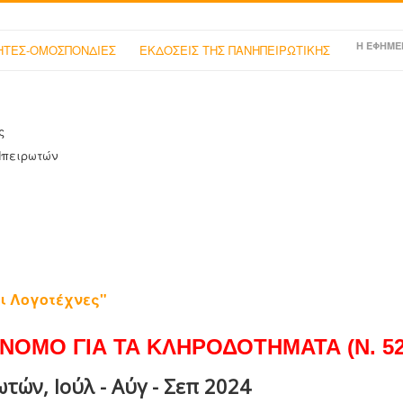
Η ΕΦΗΜΕ
ΤΕΣ-ΟΜΟΣΠΟΝΔΙΕΣ
ΕΚΔΟΣΕΙΣ ΤΗΣ ΠΑΝΗΠΕΙΡΩΤΙΚΗΣ
ς
Ηπειρωτών
ι Λογοτέχνες"
ΝΟΜΟ ΓΙΑ ΤΑ ΚΛΗΡΟΔΟΤΗΜΑΤΑ (Ν. 525
ών, Ιούλ - Αύγ - Σεπ 2024