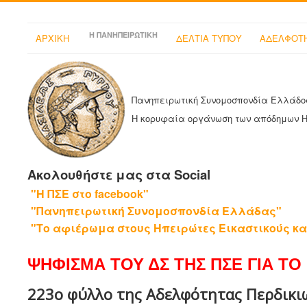
Η ΠΑΝΗΠΕΙΡΩΤΙΚΗ
ΑΡΧΙΚΗ
ΔΕΛΤΙΑ ΤΥΠΟΥ
ΑΔΕΛΦΟΤΗ
Πανηπειρωτική Συνομοσπονδία Ελλάδο
Η κορυφαία οργάνωση των απόδημων 
Ακολουθήστε μας στα Social
"Η ΠΣΕ στο facebook"
"Πανηπειρωτική Συνομοσπονδία Ελλάδας"
"Το αφιέρωμα στους Ηπειρώτες Εικαστικούς κα
ΨΗΦΙΣΜΑ ΤΟΥ ΔΣ ΤΗΣ ΠΣΕ ΓΙΑ ΤΟ 
223ο φύλλο της Αδελφότητας Περδικιωτ