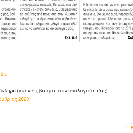
ίδα
όκληρο (για κατέβασμα στον υπολογιστή σας):
έμβριος 2023