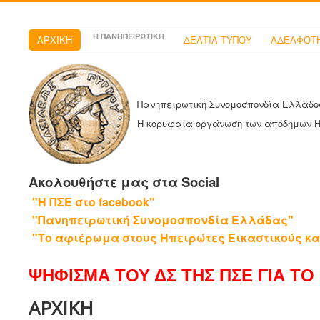
Η ΠΑΝΗΠΕΙΡΩΤΙΚΗ
ΑΡΧΙΚΗ
ΔΕΛΤΙΑ ΤΥΠΟΥ
ΑΔΕΛΦΟΤΗ
Πανηπειρωτική Συνομοσπονδία Ελλάδο
Η κορυφαία οργάνωση των απόδημων 
Ακολουθήστε μας στα Social
"Η ΠΣΕ στο facebook"
"Πανηπειρωτική Συνομοσπονδία Ελλάδας"
"Το αφιέρωμα στους Ηπειρώτες Εικαστικούς κα
ΨΗΦΙΣΜΑ ΤΟΥ ΔΣ ΤΗΣ ΠΣΕ ΓΙΑ ΤΟ 
ΑΡΧΙΚΗ