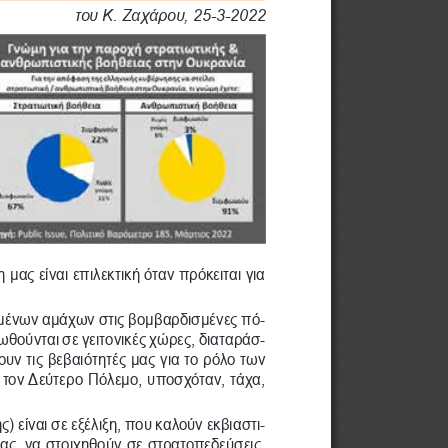
του Κ. Ζαχάρου, 25-3-2022
ας είναι επιλεκτική όταν πρόκειται για 
γμένων αμάχων στις βομβαρδισμένες πό-
θούνται σε γειτονικές χώρες, διαταράσ-
υν τις βεβαιότητές μας για το ρόλο των 
τον Δεύτερο Πόλεμο, υποσχόταν, τάχα, 
) είναι σε εξέλιξη, που καλούν εκβιαστι
-
ας, να στοιχηθούν σε στρατοπεδεύσεις. 