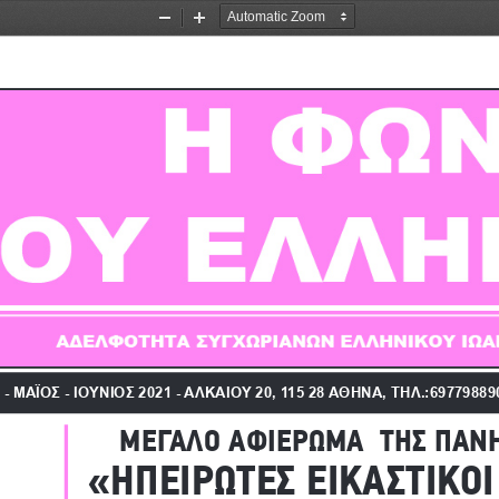
Zoom
Zoom
Out
In
Σ 2021
- ΜΑΪΟΣ - ΙΟΥΝΙΟΣ 2021
 - ΑΛΚΑΙΟΥ 20, 115 28 ΑΘΗΝΑ, ΤΗΛ.:6977988904
ΜΕΓΑΛΟ ΑΦΙΕΡΩΜΑ  ΤΗΣ ΠΑΝΗΠ
«ΗΠΕΙΡΩΤΕΣ ΕΙΚΑΣΤΙΚΟΙ